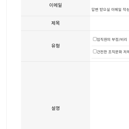
이메일
답변 받으실 이메일 작
제목
임직원의 부정/비리
유형
건전한 조직문화 저
설명