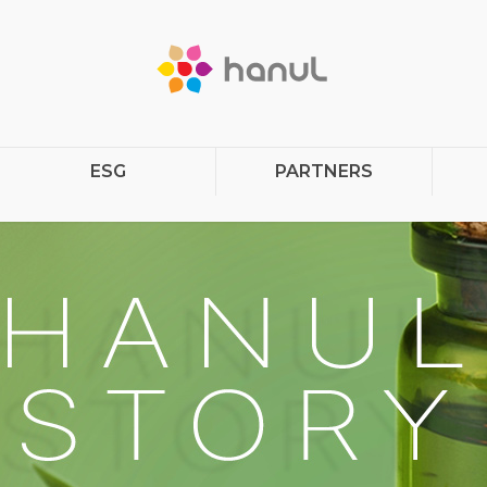
ESG
PARTNERS