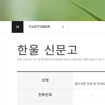
CUSTOMER
H
한울 신문고
한울 신문고는 회사 및 임직원의 윤리경영에 반하는 비윤리적인 행위 등을 신고할 수
성명
않으시면 작성 안 하셔도
전화번호
-